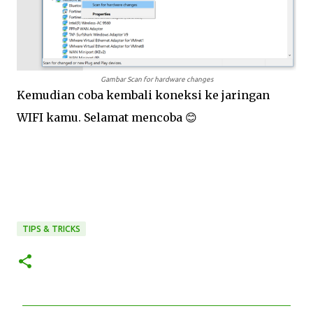
Gambar Scan for hardware changes
Kemudian coba kembali
koneksi
ke
jaringan
WIFI kamu. Selamat mencoba
😊
TIPS & TRICKS