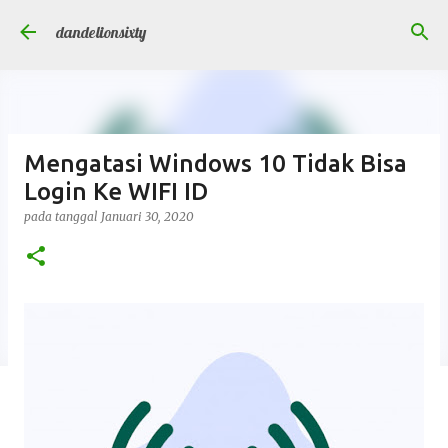
Langsung ke konten utama
dandelionsixty
Mengatasi Windows 10 Tidak Bisa
Login Ke WIFI ID
pada tanggal
Januari 30, 2020