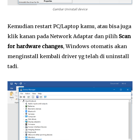
Gambar Uninstall device
Kemudian
restart PC/Laptop kamu, atau bisa juga
klik kanan pada Network Adaptar dan pilih
S
can
for hardware change
s
,
W
indows
otomatis
akan
menginstall kembali driver yg telah di uninstall
tadi.